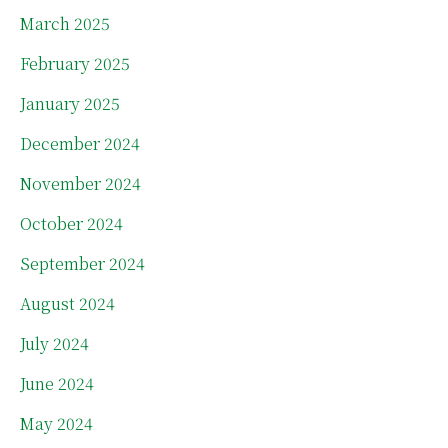
March 2025
February 2025
January 2025
December 2024
November 2024
October 2024
September 2024
August 2024
July 2024
June 2024
May 2024