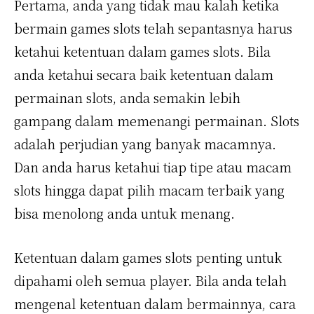
Pertama, anda yang tidak mau kalah ketika
bermain games slots telah sepantasnya harus
ketahui ketentuan dalam games slots. Bila
anda ketahui secara baik ketentuan dalam
permainan slots, anda semakin lebih
gampang dalam memenangi permainan. Slots
adalah perjudian yang banyak macamnya.
Dan anda harus ketahui tiap tipe atau macam
slots hingga dapat pilih macam terbaik yang
bisa menolong anda untuk menang.
Ketentuan dalam games slots penting untuk
dipahami oleh semua player. Bila anda telah
mengenal ketentuan dalam bermainnya, cara