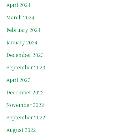
April 2024
March 2024
February 2024
January 2024
December 2023
September 2023
April 2023
December 2022
November 2022
September 2022
August 2022