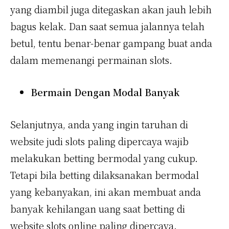
yang diambil juga ditegaskan akan jauh lebih
bagus kelak. Dan saat semua jalannya telah
betul, tentu benar-benar gampang buat anda
dalam memenangi permainan slots.
Bermain Dengan Modal Banyak
Selanjutnya, anda yang ingin taruhan di
website judi slots paling dipercaya wajib
melakukan betting bermodal yang cukup.
Tetapi bila betting dilaksanakan bermodal
yang kebanyakan, ini akan membuat anda
banyak kehilangan uang saat betting di
website slots online paling dipercaya.