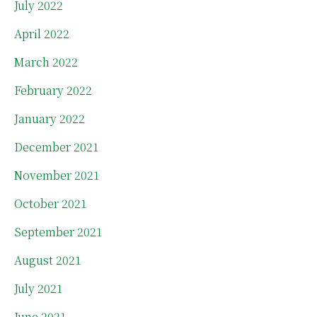
July 2022
April 2022
March 2022
February 2022
January 2022
December 2021
November 2021
October 2021
September 2021
August 2021
July 2021
June 2021