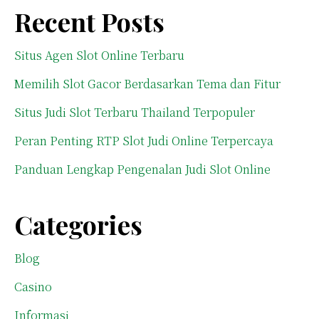
Recent Posts
Situs Agen Slot Online Terbaru
Memilih Slot Gacor Berdasarkan Tema dan Fitur
Situs Judi Slot Terbaru Thailand Terpopuler
Peran Penting RTP Slot Judi Online Terpercaya
Panduan Lengkap Pengenalan Judi Slot Online
Categories
Blog
Casino
Informasi