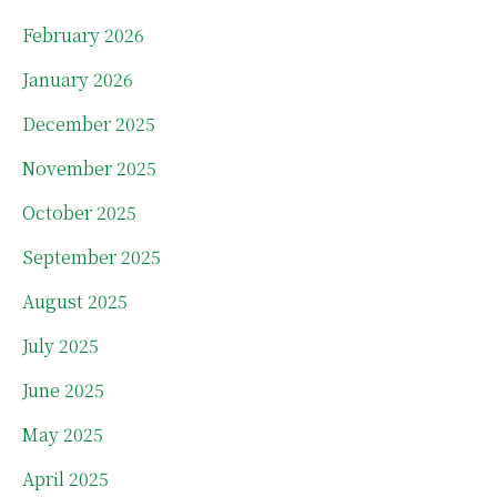
February 2026
January 2026
December 2025
November 2025
October 2025
September 2025
August 2025
July 2025
June 2025
May 2025
April 2025