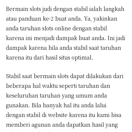
Bermain slots judi dengan stabil ialah langkah
atau panduan ke-2 buat anda. Ya, yakinkan
anda taruhan slots online dengan stabil
karena ini menjadi dampak buat anda. Ini jadi
dampak karena bila anda stabil saat taruhan
karena itu dari hasil situs optimal.
Stabil saat bermain slots dapat dilakukan dari
beberapa hal waktu seperti taruhan dan
keseluruhan taruhan yang umum anda
gunakan. Bila banyak hal itu anda lalui
dengan stabil di website karena itu kami bisa
memberi agunan anda dapatkan hasil yang