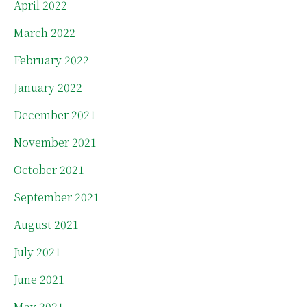
April 2022
March 2022
February 2022
January 2022
December 2021
November 2021
October 2021
September 2021
August 2021
July 2021
June 2021
May 2021