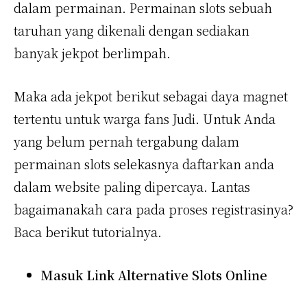
dalam permainan. Permainan slots sebuah
taruhan yang dikenali dengan sediakan
banyak jekpot berlimpah.
Maka ada jekpot berikut sebagai daya magnet
tertentu untuk warga fans Judi. Untuk Anda
yang belum pernah tergabung dalam
permainan slots selekasnya daftarkan anda
dalam website paling dipercaya. Lantas
bagaimanakah cara pada proses registrasinya?
Baca berikut tutorialnya.
Masuk Link Alternative Slots Online