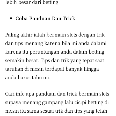
lebih besar dari betting.
Coba Panduan Dan Trick
Paling akhir ialah bermain slots dengan trik
dan tips menang karena bila ini anda dalami
karena itu peruntungan anda dalam betting
semakin besar. Tips dan trik yang tepat saat
taruhan di mesin terdapat banyak hingga
anda harus tahu ini.
Cari info apa panduan dan trick bermain slots
supaya menang gampang lalu cicipi betting di
mesin itu sama sesuai trik dan tips yang telah