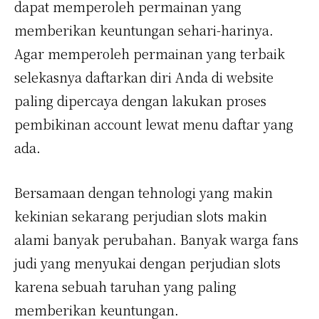
dapat memperoleh permainan yang
memberikan keuntungan sehari-harinya.
Agar memperoleh permainan yang terbaik
selekasnya daftarkan diri Anda di website
paling dipercaya dengan lakukan proses
pembikinan account lewat menu daftar yang
ada.
Bersamaan dengan tehnologi yang makin
kekinian sekarang perjudian slots makin
alami banyak perubahan. Banyak warga fans
judi yang menyukai dengan perjudian slots
karena sebuah taruhan yang paling
memberikan keuntungan.