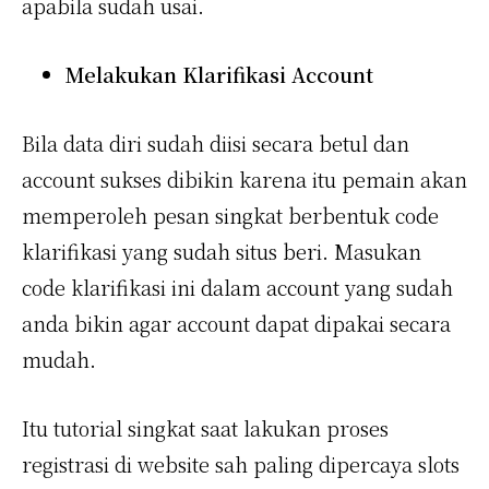
apabila sudah usai.
Melakukan Klarifikasi Account
Bila data diri sudah diisi secara betul dan
account sukses dibikin karena itu pemain akan
memperoleh pesan singkat berbentuk code
klarifikasi yang sudah situs beri. Masukan
code klarifikasi ini dalam account yang sudah
anda bikin agar account dapat dipakai secara
mudah.
Itu tutorial singkat saat lakukan proses
registrasi di website sah paling dipercaya slots