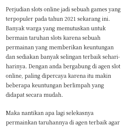
Perjudian slots online jadi sebuah games yang
terpopuler pada tahun 2021 sekarang ini.
Banyak warga yang memutuskan untuk
bermain taruhan slots karena sebuah
permainan yang memberikan keuntungan
dan sediakan banyak selingan terbaik sehari-
harinya. Dengan anda bergabung di agen slot
online, paling dipercaya karena itu makin
beberapa keuntungan berlimpah yang
didapat secara mudah.
Maka nantikan apa lagi selekasnya
permainkan taruhannya di agen terbaik agar