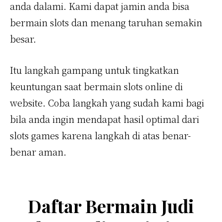
anda dalami. Kami dapat jamin anda bisa
bermain slots dan menang taruhan semakin
besar.
Itu langkah gampang untuk tingkatkan
keuntungan saat bermain slots online di
website. Coba langkah yang sudah kami bagi
bila anda ingin mendapat hasil optimal dari
slots games karena langkah di atas benar-
benar aman.
Daftar Bermain Judi