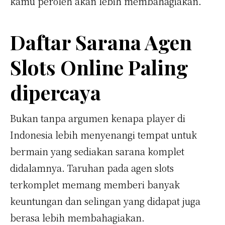
kamu peroleh akan lebih membahagiakan.
Daftar Sarana Agen
Slots Online Paling
dipercaya
Bukan tanpa argumen kenapa player di
Indonesia lebih menyenangi tempat untuk
bermain yang sediakan sarana komplet
didalamnya. Taruhan pada agen slots
terkomplet memang memberi banyak
keuntungan dan selingan yang didapat juga
berasa lebih membahagiakan.