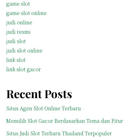
game slot
game slot online
judi online
judi resmi
judi slot
judi slot online
link slot
link slot gacor
Recent Posts
Situs Agen Slot Online Terbaru
Memilih Slot Gacor Berdasarkan Tema dan Fitur
Situs Judi Slot Terbaru Thailand Terpopuler