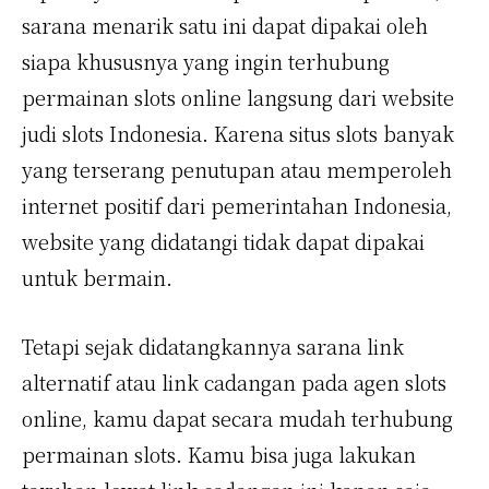
sarana menarik satu ini dapat dipakai oleh
siapa khususnya yang ingin terhubung
permainan slots online langsung dari website
judi slots Indonesia. Karena situs slots banyak
yang terserang penutupan atau memperoleh
internet positif dari pemerintahan Indonesia,
website yang didatangi tidak dapat dipakai
untuk bermain.
Tetapi sejak didatangkannya sarana link
alternatif atau link cadangan pada agen slots
online, kamu dapat secara mudah terhubung
permainan slots. Kamu bisa juga lakukan