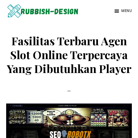
Skip
Skip
MENU
to
to
Rubbish-
Artikel
main
primary
Design
yang
content
sidebar
Fasilitas Terbaru Agen
menyediakan
Slot Online Terpercaya
layanan
situs
Yang Dibutuhkan Player
judi
online
terbaik