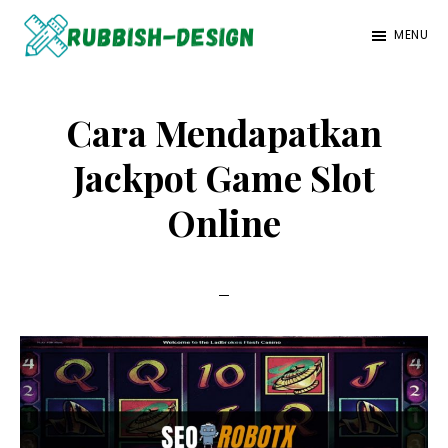
Skip
Skip
MENU
to
to
Rubbish-
Artikel
main
primary
Design
yang
content
sidebar
Cara Mendapatkan
menyediakan
Jackpot Game Slot
layanan
situs
Online
judi
online
terbaik