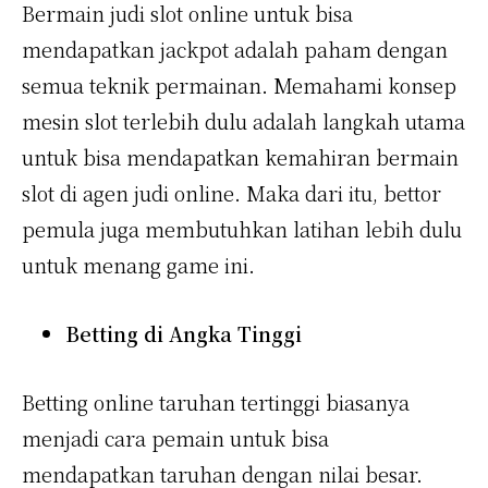
Bermain judi slot online untuk bisa
mendapatkan jackpot adalah paham dengan
semua teknik permainan. Memahami konsep
mesin slot terlebih dulu adalah langkah utama
untuk bisa mendapatkan kemahiran bermain
slot di agen judi online. Maka dari itu, bettor
pemula juga membutuhkan latihan lebih dulu
untuk menang game ini.
Betting di Angka Tinggi
Betting online taruhan tertinggi biasanya
menjadi cara pemain untuk bisa
mendapatkan taruhan dengan nilai besar.