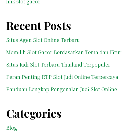
link slot gacor
Recent Posts
Situs Agen Slot Online Terbaru
Memilih Slot Gacor Berdasarkan Tema dan Fitur
Situs Judi Slot Terbaru Thailand Terpopuler
Peran Penting RTP Slot Judi Online Terpercaya
Panduan Lengkap Pengenalan Judi Slot Online
Categories
Blog