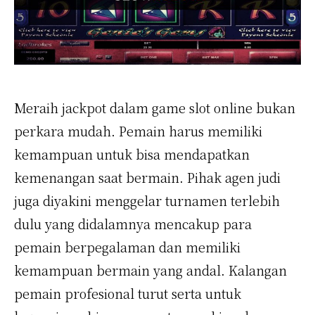
Meraih jackpot dalam game slot online bukan
perkara mudah. Pemain harus memiliki
kemampuan untuk bisa mendapatkan
kemenangan saat bermain. Pihak agen judi
juga diyakini menggelar turnamen terlebih
dulu yang didalamnya mencakup para
pemain berpegalaman dan memiliki
kemampuan bermain yang andal. Kalangan
pemain profesional turut serta untuk