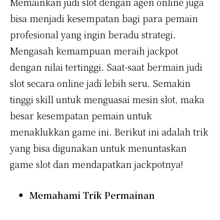
Memainkan judi slot dengan agen online juga
bisa menjadi kesempatan bagi para pemain
profesional yang ingin beradu strategi.
Mengasah kemampuan meraih jackpot
dengan nilai tertinggi. Saat-saat bermain judi
slot secara online jadi lebih seru. Semakin
tinggi skill untuk menguasai mesin slot, maka
besar kesempatan pemain untuk
menaklukkan game ini. Berikut ini adalah trik
yang bisa digunakan untuk menuntaskan
game slot dan mendapatkan jackpotnya!
Memahami Trik Permainan